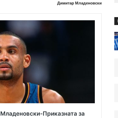
Димитар Младеновски