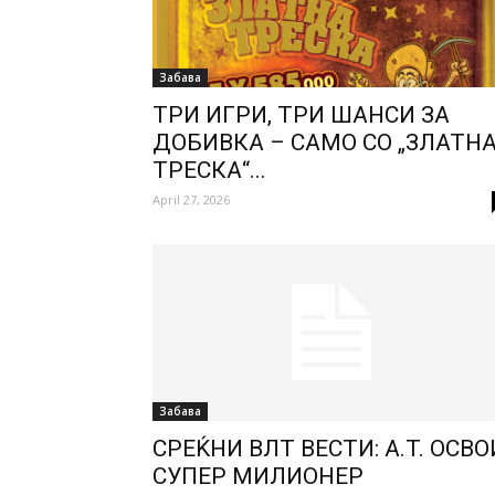
Забава
ТРИ ИГРИ, ТРИ ШАНСИ ЗА
ДОБИВКА – САМО СО „ЗЛАТН
ТРЕСКА“...
April 27, 2026
Забава
СРЕЌНИ ВЛТ ВЕСТИ: A.T. ОСВО
СУПЕР МИЛИОНЕР