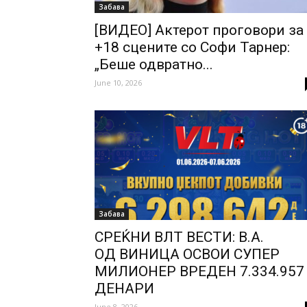
Забава
[ВИДЕО] Актерот проговори за
+18 сцените со Софи Тарнер:
„Беше одвратно...
June 10, 2026
Забава
СРЕЌНИ ВЛТ ВЕСТИ: В.A.
ОД ВИНИЦА ОСВОИ СУПЕР
МИЛИОНЕР ВРЕДЕН 7.334.957
ДЕНАРИ
June 8, 2026