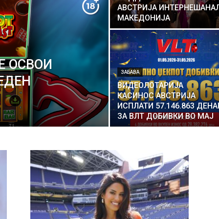
АВСТРИЈА ИНТЕРНЕШАНА
МАКЕДОНИЈА
ЈЕ ОСВОИ
ЗАБАВА
ЕДЕН
ВИДЕОЛОТАРИЈА
КАСИНОС АВСТРИЈА
ИСПЛАТИ 57.146.863 ДЕНА
ЗА ВЛТ ДОБИВКИ ВО МАJ