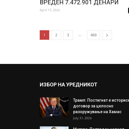
ВРЕДЕН 7.472.901 ДЕНАРИ
April 17, 2026
...
1
2
3
469