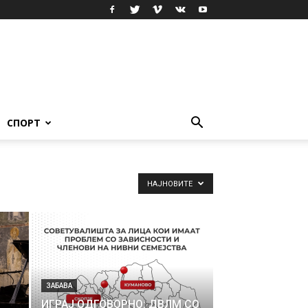
СПОРТ
НАЈНОВИТЕ
ЗАБАВА
ИГРАЈ ОДГОВОРНО: ДВЛМ СО