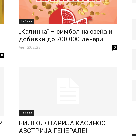
Забава
„Калинка“ – симбол на среќа и
А
добивки до 700.000 денари!
April 20, 2026
0
0
Забава
И
ВИДЕОЛОТАРИЈА КАСИНОС
АВСТРИЈА ГЕНЕРАЛЕН