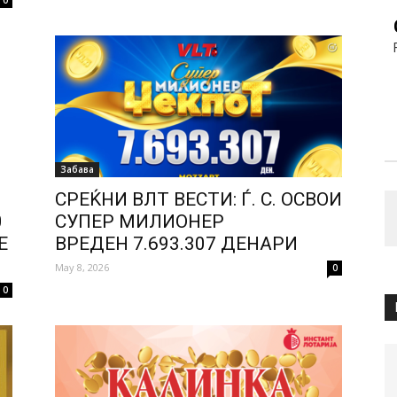
0
Забава
СРЕЌНИ ВЛТ ВЕСТИ: Ѓ. С. ОСВОИ
0
СУПЕР МИЛИОНЕР
Е
ВРЕДЕН 7.693.307 ДЕНАРИ
May 8, 2026
0
0