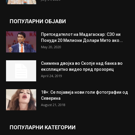
ПОПУЛАРНИ ОБЈАВИ
Претседателот на Мадагаскар: СЗО ни
Понуди 20 Милиони Долари Мито ако...
May 20, 2020
Снимена двојка во Скопје над банка во
експлицитно видео пред прозорец
April 24, 2019
18+: Се појавија нови голи фотографии од
Северина
August 21, 2018
ПОПУЛАРНИ КАТЕГОРИИ