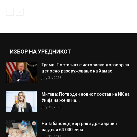
ИЗБОР НА УРЕДНИКОТ
Трамп: Постигнат е историски договор за
целосно разоружување на Хамас
July 31, 2026
Митева: Потврден новиот состав на ИК на
Унија на жени на...
July 31, 2026
На Табановце, кај грчки државјанин
најдени 64.000 евра
July 31, 2026