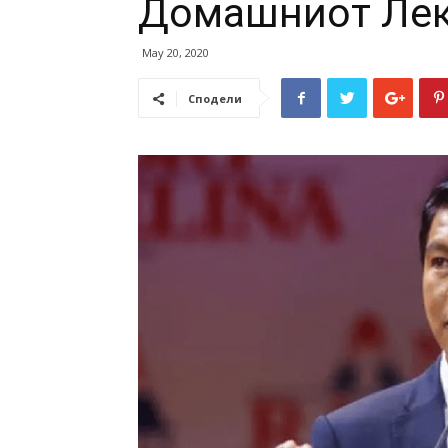
Домашниот Лек
May 20, 2020
Сподели