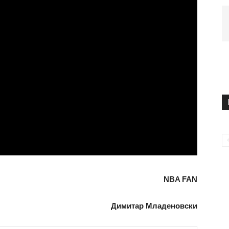
NBA FAN
Димитар Младеновски