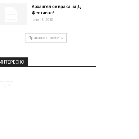
Архангел се враќа на Д
Фестивал!
June 18, 2018
Прикажи повеќе
ИНТЕРЕСНО