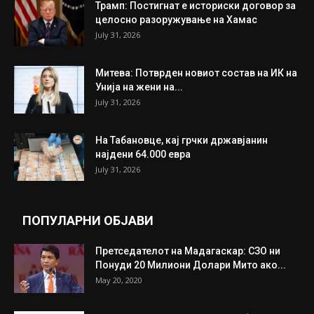
Трамп: Постигнат е историски договор за
целосно разоружување на Хамас
July 31, 2026
Митева: Потврден новиот состав на ИК на
Унија на жени на...
July 31, 2026
На Табановце, кај грчки државјанин
најдени 64.000 евра
July 31, 2026
ПОПУЛАРНИ ОБЈАВИ
Претседателот на Мадагаскар: СЗО ни
Понуди 20 Милиони Долари Мито ако...
May 20, 2020