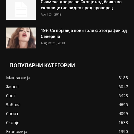
Снимена двојка во Скопје над банка во
експлицитно видео пред прозорец
April 24, 2019
18+: Се појавија нови голи фотографии од
Северина
August 21, 2018
ПОПУЛАРНИ КАТЕГОРИИ
Македонија
8188
Живот
6047
Свет
5428
Забава
4695
Спорт
4099
Скопје
1633
Економија
1390