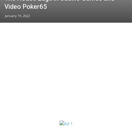
Video Poker65
January 19, 2022