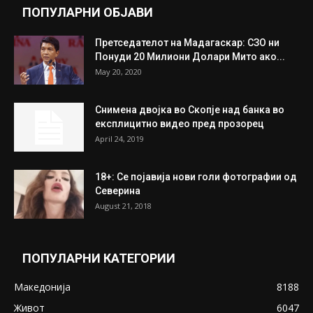
ПОПУЛАРНИ ОБЈАВИ
Претседателот на Мадагаскар: СЗО ни
Понуди 20 Милиони Долари Мито ако...
May 20, 2020
Снимена двојка во Скопје над банка во
експлицитно видео пред прозорец
April 24, 2019
18+: Се појавија нови голи фотографии од
Северина
August 21, 2018
ПОПУЛАРНИ КАТЕГОРИИ
Македонија
8188
Живот
6047