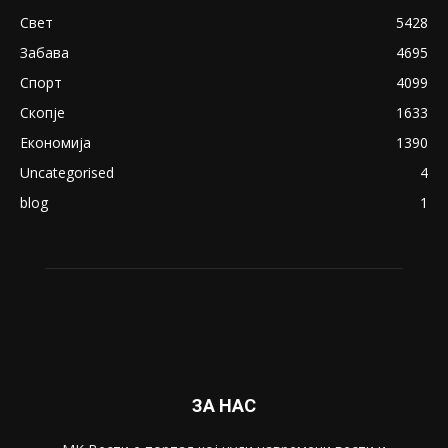
Свет
5428
Забава
4695
Спорт
4099
Скопје
1633
Економија
1390
Uncategorised
4
blog
1
ЗА НАС