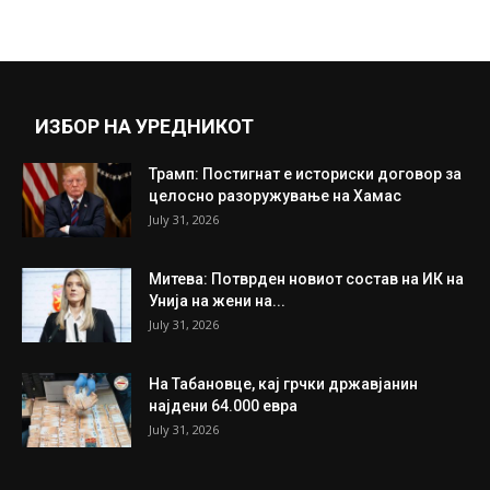
ИЗБОР НА УРЕДНИКОТ
Трамп: Постигнат е историски договор за
целосно разоружување на Хамас
July 31, 2026
Митева: Потврден новиот состав на ИК на
Унија на жени на...
July 31, 2026
На Табановце, кај грчки државјанин
најдени 64.000 евра
July 31, 2026