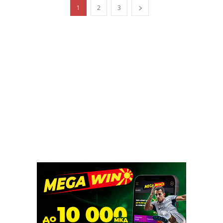
1
2
3