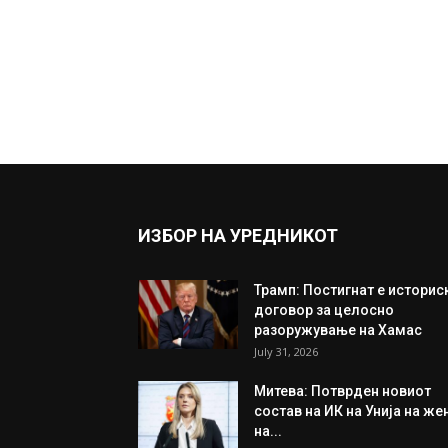
ИЗБОР НА УРЕДНИКОТ
Трамп: Постигнат е историс
договор за целосно
разоружување на Хамас
July 31, 2026
Митева: Потврден новиот
состав на ИК на Унија на же
на...