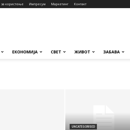
 за користење
Импресум
Маркетинг
Контакт
ЕКОНОМИЈА
СВЕТ
ЖИВОТ
ЗАБАВА
UNCATEGORISED