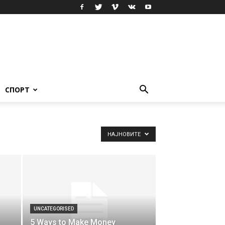
СПОРТ
НАЈНОВИТЕ
UNCATEGORISED
5 Ways to Make Money