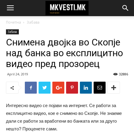
Почетна
Забава
Забава
Снимена двојка во Скопје
над банка во експлицитно
видео пред прозорец
April 24, 2019
32886
Интересно видео се појави на интернет. Се работи за
експлицитно видео, кое е снимено во Скопје. Не знаеме
дали се работи за вработени во банката или за друго
нешто? Проценете сами.