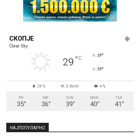
СКОПЈЕ
Clear Sky
°
29
°
C
29