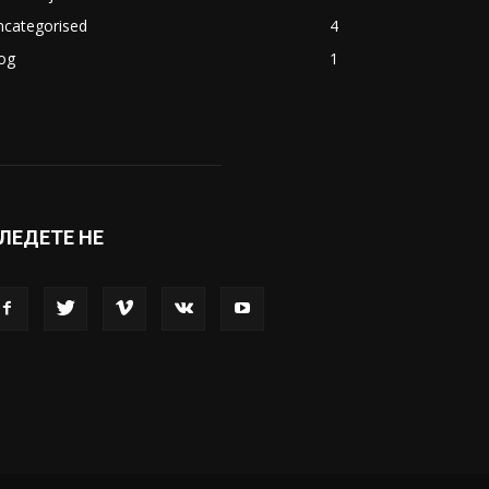
ncategorised
4
og
1
ЛЕДЕТЕ НЕ