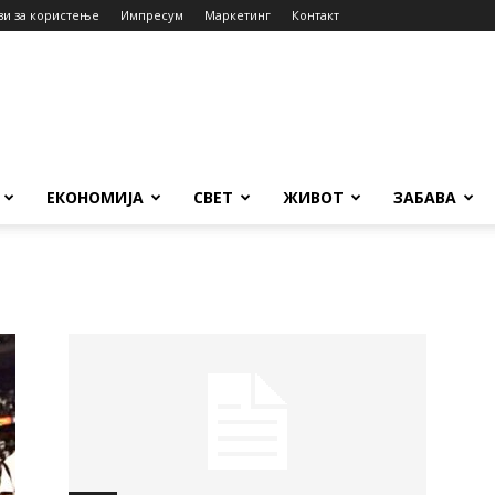
ви за користење
Импресум
Маркетинг
Контакт
ЕКОНОМИЈА
СВЕТ
ЖИВОТ
ЗАБАВА