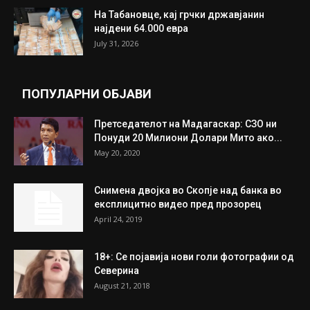
На Табановце, кај грчки државјанин
најдени 64.000 евра
July 31, 2026
ПОПУЛАРНИ ОБЈАВИ
Претседателот на Мадагаскар: СЗО ни
Понуди 20 Милиони Долари Мито ако...
May 20, 2020
Снимена двојка во Скопје над банка во
експлицитно видео пред прозорец
April 24, 2019
18+: Се појавија нови голи фотографии од
Северина
August 21, 2018