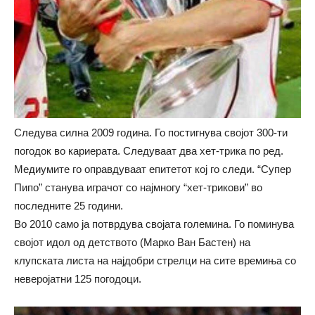
Следува силна 2009 година. Го постигнува својот 300-ти
погодок во кариерата. Следуваат два хет-трика по ред.
Медиумите го оправдуваат епитетот кој го следи. “Супер
Пипо” станува играчот со најмногу “хет-трикови” во
последните 25 години.
Во 2010 само ја потврдува својата големина. Го поминува
својот идол од детството (Марко Ван Бастен) на
клупската листа на најдобри стрелци на сите времиња со
неверојатни 125 погодоци.