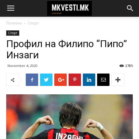
Почетна
Спорт
Спорт
Профил на Филипо “Пипо”
Инзаги
November 4, 2020
2785