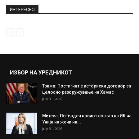
ИНТЕРЕСНО
ИЗБОР НА УРЕДНИКОТ
Трамп: Постигнат е историски договор за
целосно разоружување на Хамас
July 31, 2026
Митева: Потврден новиот состав на ИК на
Унија на жени на...
July 31, 2026