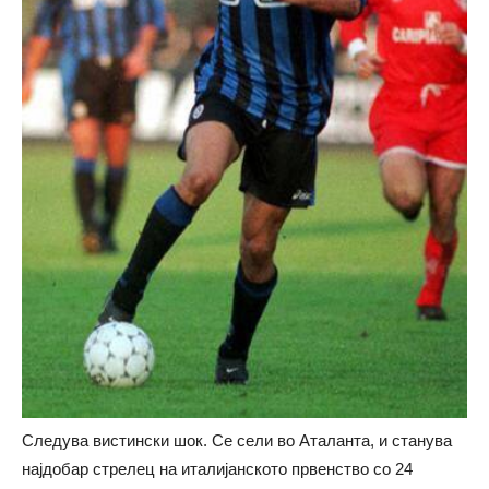
Следува вистински шок. Се сели во Аталанта, и станува
најдобар стрелец на италијанското првенство со 24