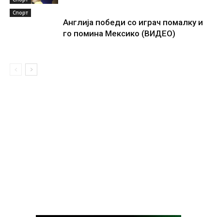
Спорт
Англија победи со играч помалку и
го помина Мексико (ВИДЕО)