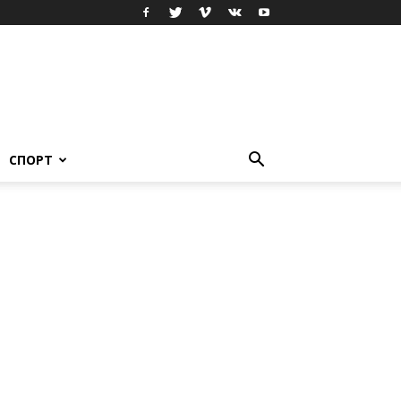
СПОРТ