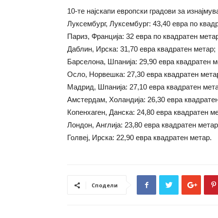
10-те најскапи европски градови за изнајмув
Луксембург, Луксембург: 43,40 евра по квад
Париз, Франција: 32 евра по квадратен метар
Даблин, Ирска: 31,70 евра квадратен метар;
Барселона, Шпанија: 29,90 евра квадратен м
Осло, Норвешка: 27,30 евра квадратен мета
Мадрид, Шпанија: 27,10 евра квадратен мета
Амстердам, Холандија: 26,30 евра квадратен
Копенхаген, Данска: 24,80 евра квадратен м
Лондон, Англија: 23,80 евра квадратен метар
Голвеј, Ирска: 22,90 евра квадратен метар.
Сподели