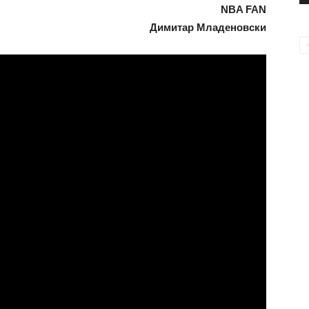
NBA FAN
Димитар Младеновски