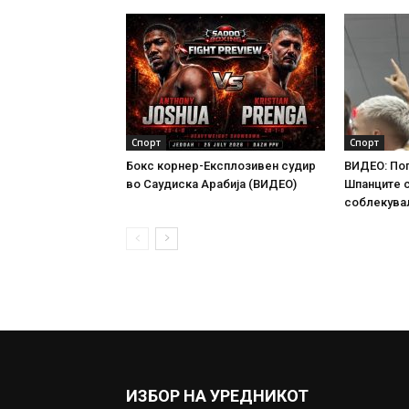
Спорт
Спорт
Бокс корнер-Експлозивен судир
ВИДЕО: По
во Саудиска Арабија (ВИДЕО)
Шпанците 
соблекува
ИЗБОР НА УРЕДНИКОТ