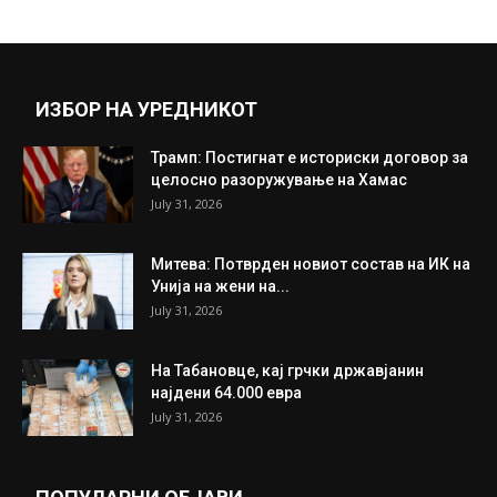
брег...
August 27, 2021
Прикажи повеќе
ИНТЕРЕСНО
ИЗБОР НА УРЕДНИКОТ
Трамп: Постигнат е историски договор за
целосно разоружување на Хамас
July 31, 2026