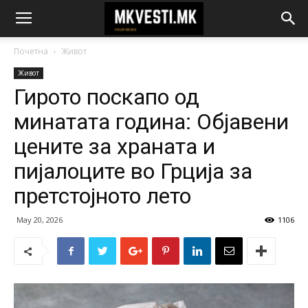
Почетна
Живот
Живот
Гирото поскапо од
минатата година: Објавени
цените за храната и
пијалоците во Грција за
претстојното лето
May 20, 2026
1106