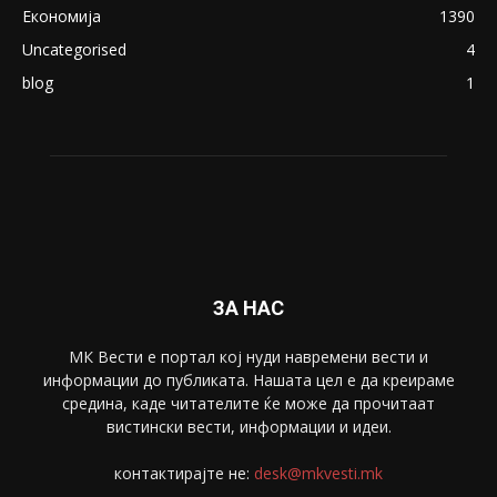
ПОПУЛАРНИ КАТЕГОРИИ
Македонија
8188
Живот
6047
Свет
5428
Забава
4695
Спорт
4099
Скопје
1633
Економија
1390
Uncategorised
4
blog
1