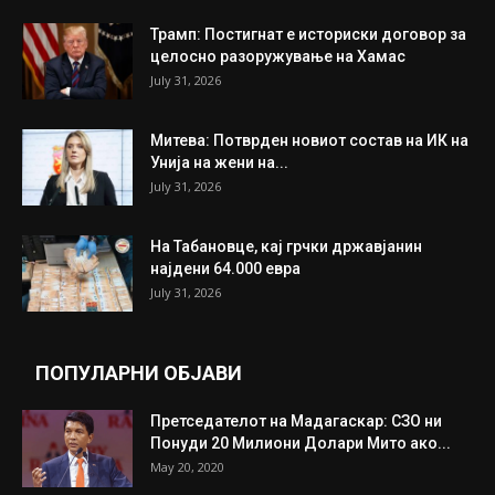
ИНТЕРЕСНО
ИЗБОР НА УРЕДНИКОТ
Трамп: Постигнат е историски договор за
целосно разоружување на Хамас
July 31, 2026
Митева: Потврден новиот состав на ИК на
Унија на жени на...
July 31, 2026