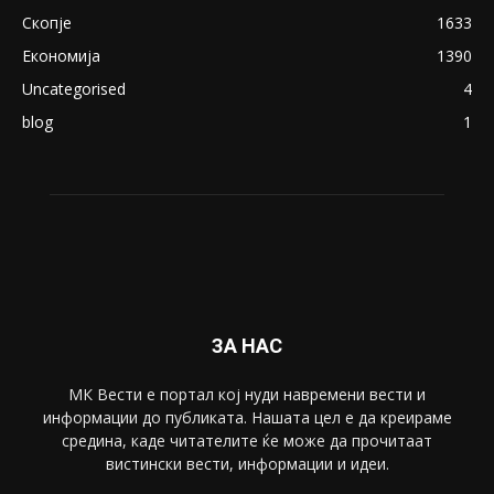
ПОПУЛАРНИ КАТЕГОРИИ
Македонија
8188
Живот
6047
Свет
5428
Забава
4695
Спорт
4099
Скопје
1633
Економија
1390
Uncategorised
4
blog
1