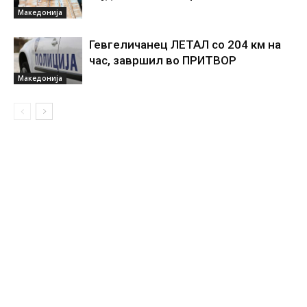
Македонија
Гевгеличанец ЛЕТАЛ со 204 км на
час, завршил во ПРИТВОР
Македонија