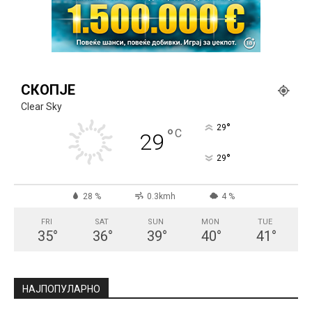
СКОПЈЕ
Clear Sky
°
29
°
C
29