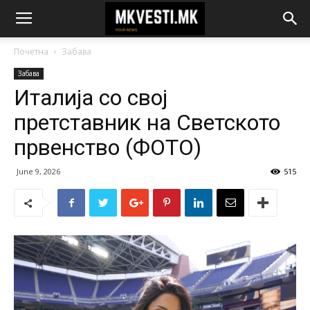
Почетна
Забава
Забава
Италија со свој
претставник на Светското
првенство (ФОТО)
June 9, 2026
515