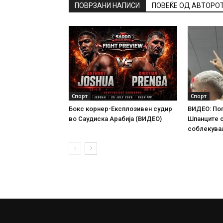
ПОВРЗАНИ НАПИСИ
ПОВЕЌЕ ОД АВТОРО
Спорт
Спорт
Бокс корнер-Експлозивен судир
ВИДЕО: По
во Саудиска Арабија (ВИДЕО)
Шпанците 
соблекува