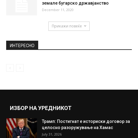
земале бугарско државјанство
December 11, 2020
Прикажи повеќе
ИНТЕРЕСНО
ИЗБОР НА УРЕДНИКОТ
Трамп: Постигнат е историски договор за
целосно разоружување на Хамас
July 31, 2026