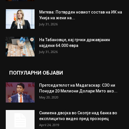
Митева: Потврден новиот состав на ИК на
Унија на жени на...
July 31, 2026
На Табановце, кај грчки државјанин
најдени 64.000 евра
July 31, 2026
ПОПУЛАРНИ ОБЈАВИ
Претседателот на Мадагаскар: СЗО ни
Понуди 20 Милиони Долари Мито ако...
May 20, 2020
Снимена двојка во Скопје над банка во
експлицитно видео пред прозорец
April 24, 2019