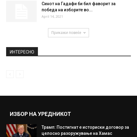
Синот на Гадафи би бил фаворит за
победа на изборите во...
April 14, 2021
Прикажи повеќе
ИНТЕРЕСНО
ИЗБОР НА УРЕДНИКОТ
Трамп: Постигнат е историски договор за
целосно разоружување на Хамас