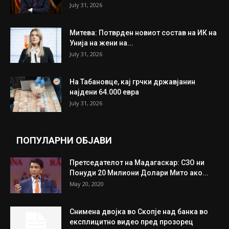
July 31, 2026
Митева: Потврден новиот состав на ИК на
Унија на жени на...
July 31, 2026
На Табановце, кај грчки државјанин
најдени 64.000 евра
July 31, 2026
ПОПУЛАРНИ ОБЈАВИ
Претседателот на Мадагаскар: СЗО ни
Понуди 20 Милиони Долари Мито ако...
May 20, 2020
Снимена двојка во Скопје над банка во
експлицитно видео пред прозорец