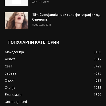
April 24, 2019
18+: Се појавија нови голи фотографии од
Северина
August 21, 2018
ПОПУЛАРНИ КАТЕГОРИИ
Македонија
8188
Живот
6047
Свет
5428
Забава
4695
Спорт
4099
Скопје
1633
Економија
1390
Uncategorised
4