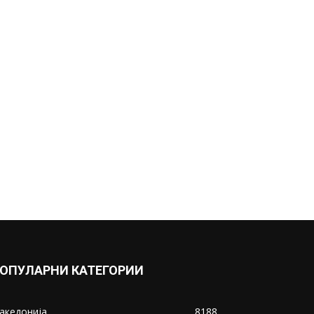
ОПУЛАРНИ КАТЕГОРИИ
акедонија
8188