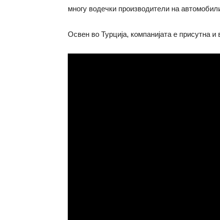
многу водечки производители на автомобил
Освен во Турција, компанијата е присутна и 