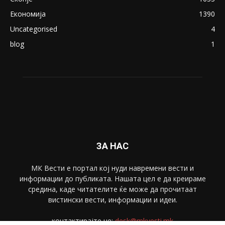
Економија
1390
Uncategorised
4
blog
1
ЗА НАС
МК Вести е портал коj нуди навремени вести и
информации до публиката. Нашата цел е да креираме
средина, каде читателите ќе може да прочитаат
вистински вести, информации и идеи.
контактирајте не:
desk@mkvesti.mk