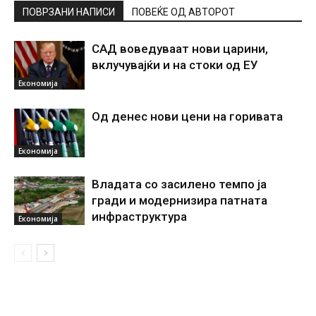
ПОВРЗАНИ НАПИСИ
ПОВЕЌЕ ОД АВТОРОТ
САД воведуваат нови царини,
вклучувајќи и на стоки од ЕУ
Економија
Од денес нови цени на горивата
Економија
Владата со засилено темпо ја
гради и модернизира патната
инфраструктура
Економија