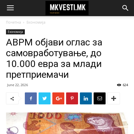
Почетна
Економија
Економија
АВРМ објави оглас за
самовработување, до
10.000 евра за млади
претприемачи
June 22, 2026
624