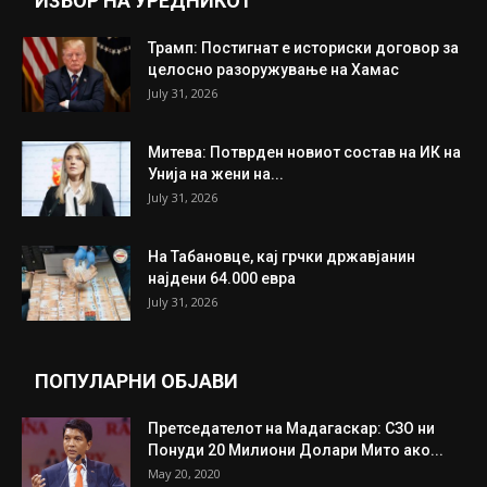
ИЗБОР НА УРЕДНИКОТ
Трамп: Постигнат е историски договор за
целосно разоружување на Хамас
July 31, 2026
Митева: Потврден новиот состав на ИК на
Унија на жени на...
July 31, 2026
На Табановце, кај грчки државјанин
најдени 64.000 евра
July 31, 2026
ПОПУЛАРНИ ОБЈАВИ
Претседателот на Мадагаскар: СЗО ни
Понуди 20 Милиони Долари Мито ако...
May 20, 2020