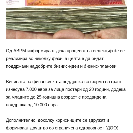
Од АВРМ информираат дека процесот на селекција ќе се
реализира во неколку фази, а целта е да бидат
поддржани најдобрите бизнис-идеи и бизнис-планови.
Висината на финансиската поддршка во форма на грант
изнесува 7.000 евра за лица постари од 29 години, додека
за младите до 29-годишна возраст е предвидена
поддршка од 10.000 евра.
Дополнително, доколку корисниците се здружат и
формираат друштво со ограничена одговорност (ДОО),