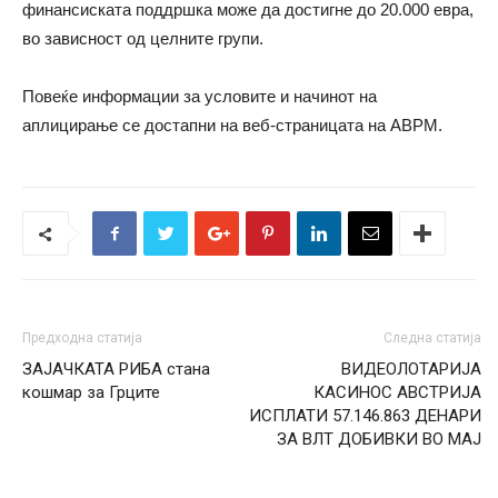
финансиската поддршка може да достигне до 20.000 евра,
во зависност од целните групи.
Повеќе информации за условите и начинот на
аплицирање се достапни на веб-страницата на АВРМ.
Предходна статија
Следна статија
ЗАЈАЧКАТА РИБА стана
ВИДЕОЛОТАРИЈА
кошмар за Грците
КАСИНОС АВСТРИЈА
ИСПЛАТИ 57.146.863 ДЕНАРИ
ЗА ВЛТ ДОБИВКИ ВО МАJ