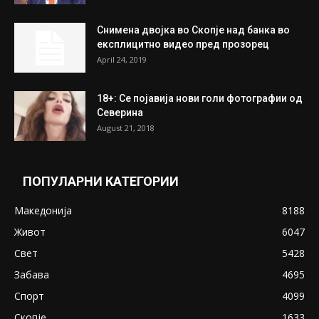
Снимена двојка во Скопје над банка во
експлицитно видео пред прозорец
April 24, 2019
18+: Се појавија нови голи фотографии од
Северина
August 21, 2018
ПОПУЛАРНИ КАТЕГОРИИ
Македонија
8188
Живот
6047
Свет
5428
Забава
4695
Спорт
4099
Скопје
1633