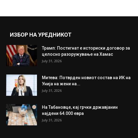
May 18, 2022
Прикажи повеќе
ИНТЕРЕСНО
ИЗБОР НА УРЕДНИКОТ
Трамп: Постигнат е историски договор за
целосно разоружување на Хамас
July 31, 2026