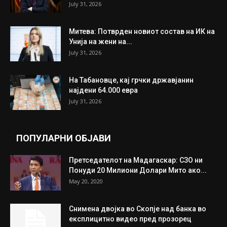
ИЗБОР НА УРЕДНИКОТ
Трамп: Постигнат е историски договор за
целосно разоружување на Хамас
July 31, 2026
Митева: Потврден новиот состав на ИК на
Унија на жени на...
July 31, 2026
На Табановце, кај грчки државјанин
најдени 64.000 евра
July 31, 2026