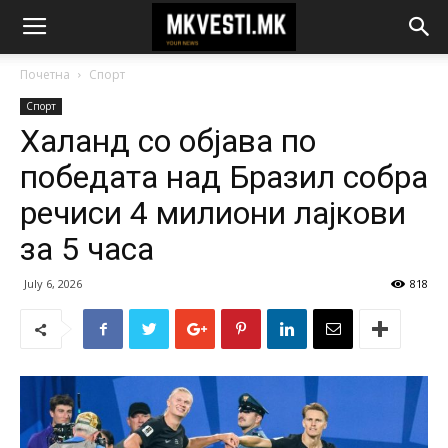
Почетна
Спорт
Спорт
Халанд со објава по
победата над Бразил собра
речиси 4 милиони лајкови
за 5 часа
July 6, 2026
818