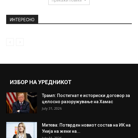
Прикажи повеќе
ИНТЕРЕСНО
ИЗБОР НА УРЕДНИКОТ
Трамп: Постигнат е историски договор за
целосно разоружување на Хамас
July 31, 2026
Митева: Потврден новиот состав на ИК на
Унија на жени на...
July 31, 2026