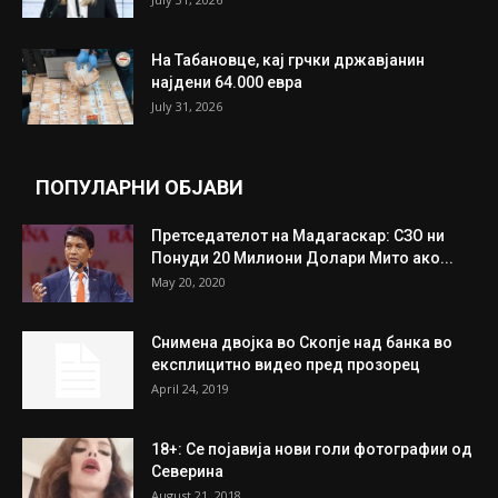
На Табановце, кај грчки државјанин
најдени 64.000 евра
July 31, 2026
ПОПУЛАРНИ ОБЈАВИ
Претседателот на Мадагаскар: СЗО ни
Понуди 20 Милиони Долари Мито ако...
May 20, 2020
Снимена двојка во Скопје над банка во
експлицитно видео пред прозорец
April 24, 2019
18+: Се појавија нови голи фотографии од
Северина
August 21, 2018