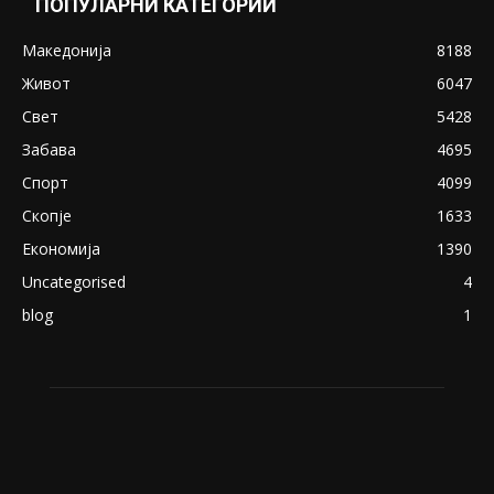
ПОПУЛАРНИ КАТЕГОРИИ
Македонија
8188
Живот
6047
Свет
5428
Забава
4695
Спорт
4099
Скопје
1633
Економија
1390
Uncategorised
4
blog
1