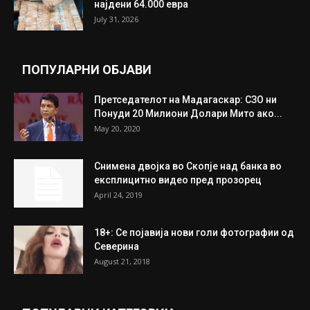
најдени 64.000 евра
July 31, 2026
ПОПУЛАРНИ ОБЈАВИ
Претседателот на Мадагаскар: СЗО ни
Понуди 20 Милиони Долари Мито ако...
May 20, 2020
Снимена двојка во Скопје над банка во
експлицитно видео пред прозорец
April 24, 2019
18+: Се појавија нови голи фотографии од
Северина
August 21, 2018