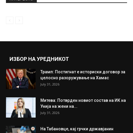
ИЗБОР НА УРЕДНИКОТ
Трамп: Постигнат е историски договор за
целосно разоружување на Хамас
July 31, 2026
Митева: Потврден новиот состав на ИК на
Унија на жени на...
July 31, 2026
На Табановце, кај грчки државјанин