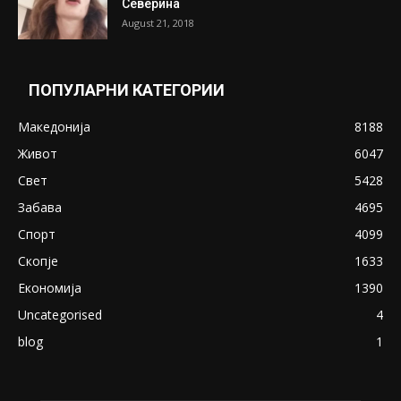
Северина
August 21, 2018
ПОПУЛАРНИ КАТЕГОРИИ
Македонија
8188
Живот
6047
Свет
5428
Забава
4695
Спорт
4099
Скопје
1633
Економија
1390
Uncategorised
4
blog
1