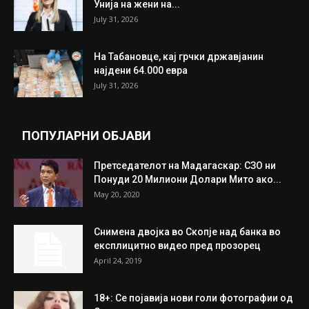
Унија на жени на...
July 31, 2026
На Табановце, кај грчки државјанин
најдени 64.000 евра
July 31, 2026
ПОПУЛАРНИ ОБЈАВИ
Претседателот на Мадагаскар: СЗО ни
Понуди 20 Милиони Долари Мито ако...
May 20, 2020
Снимена двојка во Скопје над банка во
експлицитно видео пред прозорец
April 24, 2019
18+: Се појавија нови голи фотографии од