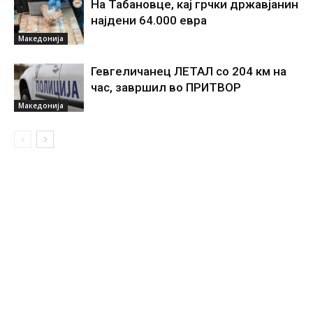
На Табановце, кај грчки државјанин
најдени 64.000 евра
Македонија
Гевгеличанец ЛЕТАЛ со 204 км на
час, завршил во ПРИТВОР
Македонија