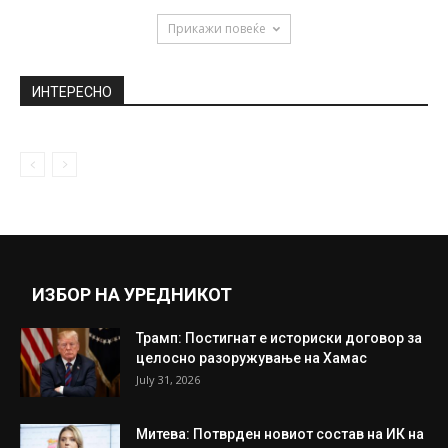
Прикажи повеќе
ИНТЕРЕСНО
ИЗБОР НА УРЕДНИКОТ
Трамп: Постигнат е историски договор за
целосно разоружување на Хамас
July 31, 2026
Митева: Потврден новиот состав на ИК на