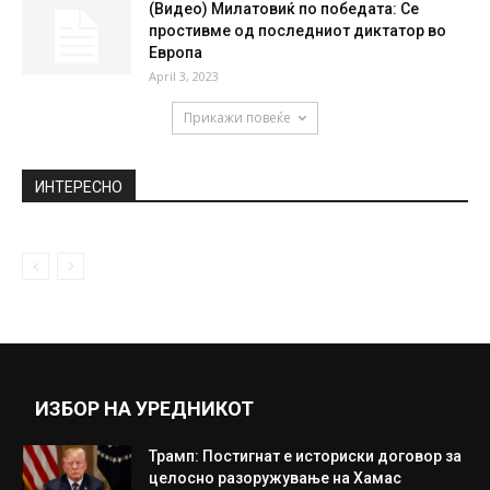
(Видео) Милатовиќ по победата: Се
простивме од последниот диктатор во
Европа
April 3, 2023
Прикажи повеќе
ИНТЕРЕСНО
ИЗБОР НА УРЕДНИКОТ
Трамп: Постигнат е историски договор за
целосно разоружување на Хамас