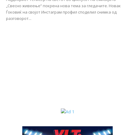
„Свесно живеење“ покрена нова тема за гледачите. Новак
Ѓоковиќ на својот Инстаграм профил споделил снимка од
разговорот...