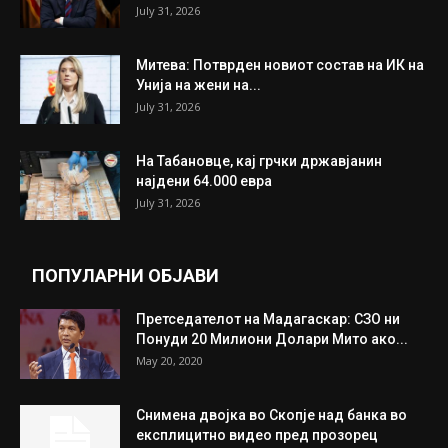
July 31, 2026
Митева: Потврден новиот состав на ИК на
Унија на жени на...
July 31, 2026
На Табановце, кај грчки државјанин
најдени 64.000 евра
July 31, 2026
ПОПУЛАРНИ ОБЈАВИ
Претседателот на Мадагаскар: СЗО ни
Понуди 20 Милиони Долари Мито ако...
May 20, 2020
Снимена двојка во Скопје над банка во
експлицитно видео пред прозорец