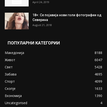
April 24, 2019
18+: Се појавија нови голи фотографии од
Северина
August 21, 2018
ПОПУЛАРНИ КАТЕГОРИИ
Македонија
8188
Живот
6047
Свет
5428
Забава
4695
Спорт
4099
Скопје
1633
Економија
1390
Uncategorised
4