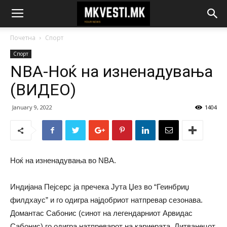
Почетна
Спорт
Спорт
NBA-Ноќ на изненадувања
(ВИДЕО)
January 9, 2022
1404
Ноќ на изненадувања во NBA.
Индијана Пејсерс ја пречека Јута Џез во “Геинбриџ
филдхаус” и го одигра најдобриот натпревар сезонава.
Домантас Сабонис (синот на легендарниот Арвидас
Сабонис) го одигра натпреварот на кариерата. Литванецот