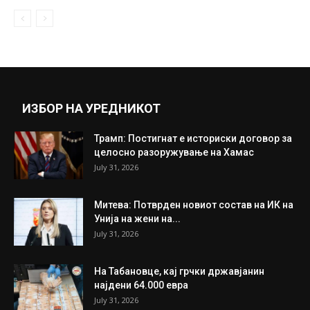
ИЗБОР НА УРЕДНИКОТ
Трамп: Постигнат е историски договор за
целосно разоружување на Хамас
July 31, 2026
Митева: Потврден новиот состав на ИК на
Унија на жени на...
July 31, 2026
На Табановце, кај грчки државјанин
најдени 64.000 евра
July 31, 2026