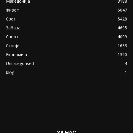
Македонија
8188
Живот
6047
Свет
5428
Забава
4695
Спорт
4099
Скопје
1633
Економија
1390
Uncategorised
4
blog
1
ЗА НАС