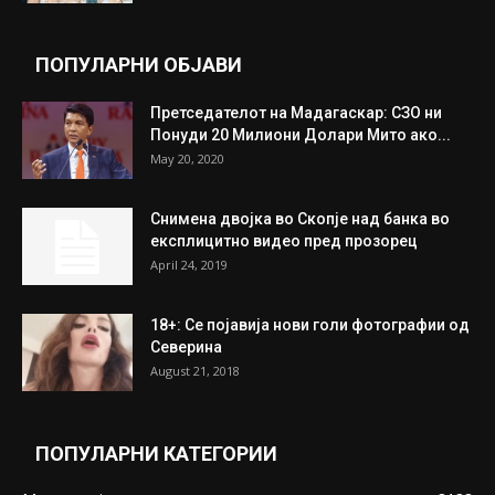
ПОПУЛАРНИ ОБЈАВИ
Претседателот на Мадагаскар: СЗО ни
Понуди 20 Милиони Долари Мито ако...
May 20, 2020
Снимена двојка во Скопје над банка во
експлицитно видео пред прозорец
April 24, 2019
18+: Се појавија нови голи фотографии од
Северина
August 21, 2018
ПОПУЛАРНИ КАТЕГОРИИ