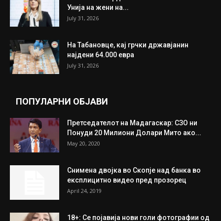
Унија на жени на...
July 31, 2026
На Табановце, кај грчки државјанин
најдени 64.000 евра
July 31, 2026
ПОПУЛАРНИ ОБЈАВИ
Претседателот на Мадагаскар: СЗО ни
Понуди 20 Милиони Долари Мито ако...
May 20, 2020
Снимена двојка во Скопје над банка во
експлицитно видео пред прозорец
April 24, 2019
18+: Се појавија нови голи фотографии од