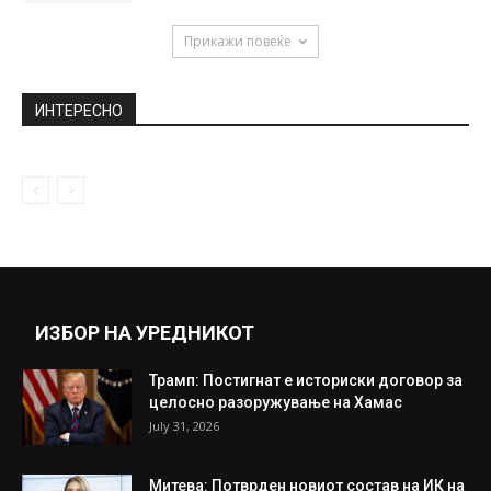
Прикажи повеќе
ИНТЕРЕСНО
ИЗБОР НА УРЕДНИКОТ
Трамп: Постигнат е историски договор за
целосно разоружување на Хамас
July 31, 2026
Митева: Потврден новиот состав на ИК на