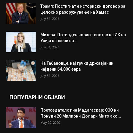
ИНТЕРЕСНО
ИЗБОР НА УРЕДНИКОТ
Трамп: Постигнат е историски договор за
целосно разоружување на Хамас
July 31, 2026
Митева: Потврден новиот состав на ИК на
Унија на жени на...
July 31, 2026
На Табановце, кај грчки државјанин