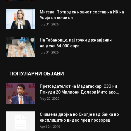
Митева: Потврден новиот состав на ИК на
Унија на жени на...
July 31, 2026
На Табановце, кај грчки државјанин
најдени 64.000 евра
July 31, 2026
ПОПУЛАРНИ ОБЈАВИ
Претседателот на Мадагаскар: СЗО ни
Понуди 20 Милиони Долари Мито ако...
May 20, 2020
Снимена двојка во Скопје над банка во
експлицитно видео пред прозорец
April 24, 2019