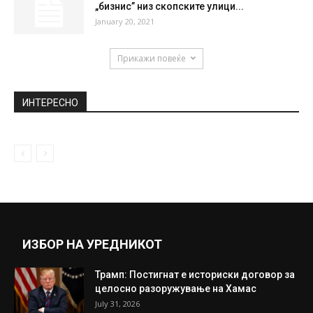
„бизнис” низ скопските улици...
January 20, 2021
Прикажи повеќе
ИНТЕРЕСНО
ИЗБОР НА УРЕДНИКОТ
Трамп: Постигнат е историски договор за
целосно разоружување на Хамас
July 31, 2026