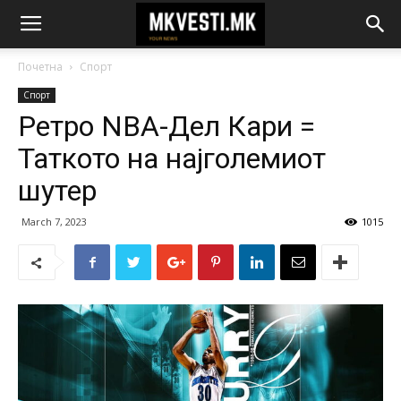
Почетна
Спорт
Спорт
Ретро NBA-Дел Кари =
Таткото на најголемиот
шутер
March 7, 2023
1015