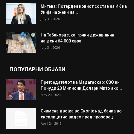
Митева: Потврден новиот состав на ИК на
Унија на жени на...
July 31, 2026
На Табановце, кај грчки државјанин
најдени 64.000 евра
July 31, 2026
ПОПУЛАРНИ ОБЈАВИ
Претседателот на Мадагаскар: СЗО ни
Понуди 20 Милиони Долари Мито ако...
May 20, 2020
Снимена двојка во Скопје над банка во
експлицитно видео пред прозорец
April 24, 2019