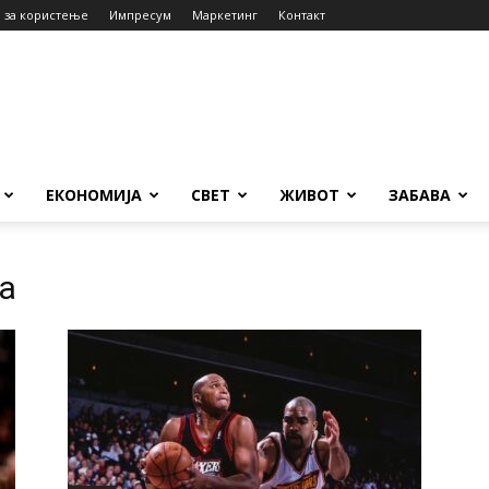
 за користење
Импресум
Маркетинг
Контакт
ЕКОНОМИЈА
СВЕТ
ЖИВОТ
ЗАБАВА
а