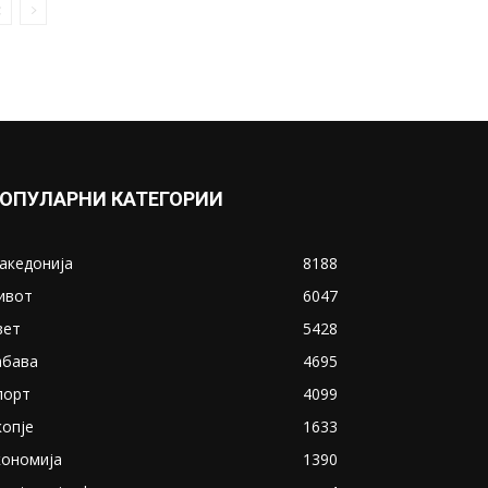
последните моменти од
летот пред уривањето на...
January 16, 2023
Прикажи повеќе
ИНТЕРЕСНО
ОПУЛАРНИ КАТЕГОРИИ