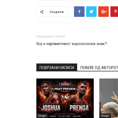
Сподели
Предходна статија
Кој е најпаметниот хороскопски знак?
ПОВРЗАНИ НАПИСИ
ПОВЕЌЕ ОД АВТОРО
Спорт
Спорт