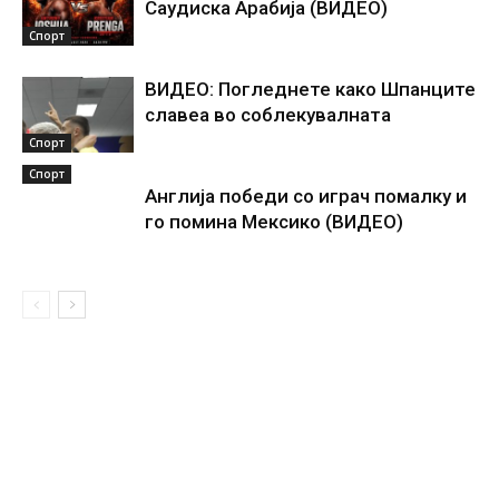
Саудиска Арабија (ВИДЕО)
Спорт
ВИДЕО: Погледнете како Шпанците
славеа во соблекувалната
Спорт
Спорт
Англија победи со играч помалку и
го помина Мексико (ВИДЕО)