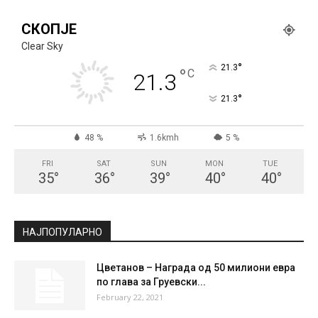
СКОПЈЕ
Clear Sky
°
21.3
°
C
21.3
°
21.3
48 %
1.6kmh
5 %