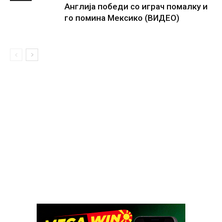
Англија победи со играч помалку и
го помина Мексико (ВИДЕО)