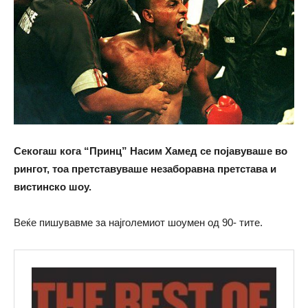
Секогаш кога
“
Принц
”
Насим Хамед се појавуваше во
рингот, тоа претставуваше незаборавна претстава и
вистинско шоу.
Веќе пишувавме за најголемиот шоумен од 90- тите.