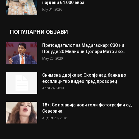
најдени 64.000 евра
July 31, 2026
ПОПУЛАРНИ ОБЈАВИ
Претседателот на Мадагаскар: СЗО ни
Понуди 20 Милиони Долари Мито ако...
May 20, 2020
Снимена двојка во Скопје над банка во
експлицитно видео пред прозорец
April 24, 2019
18+: Се појавија нови голи фотографии од
Северина
August 21, 2018