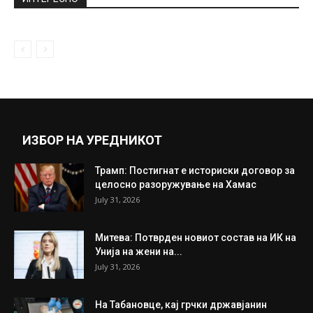
ИЗБОР НА УРЕДНИКОТ
Трамп: Постигнат е историски договор за
целосно разоружување на Хамас
July 31, 2026
Митева: Потврден новиот состав на ИК на
Унија на жени на...
July 31, 2026
На Табановце, кај грчки државјанин