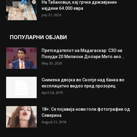
На Табановце, кај грчки државјанин
најдени 64.000 евра
July 31, 2026
ПОПУЛАРНИ ОБЈАВИ
Претседателот на Мадагаскар: СЗО ни
Понуди 20 Милиони Долари Мито ако...
May 20, 2020
Снимена двојка во Скопје над банка во
експлицитно видео пред прозорец
April 24, 2019
18+: Се појавија нови голи фотографии од
Северина
August 21, 2018