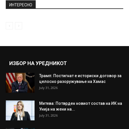
ИНТЕРЕСНО
ИЗБОР НА УРЕДНИКОТ
Трамп: Постигнат е историски договор за
целосно разоружување на Хамас
July 31, 2026
Митева: Потврден новиот состав на ИК на
Унија на жени на...
July 31, 2026