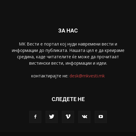
ЗА НАС
МК Вести е портал коj нуди навремени вести и
информации до публиката. Нашата цел е да креираме
средина, каде читателите ќе може да прочитаат
вистински вести, информации и идеи.
контактирајте не:
desk@mkvesti.mk
СЛЕДЕТЕ НЕ