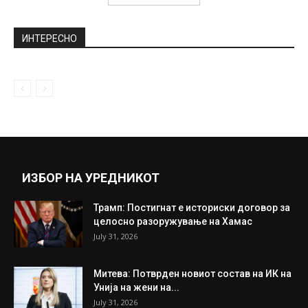
ИНТЕРЕСНО
ИЗБОР НА УРЕДНИКОТ
Трамп: Постигнат е историски договор за
целосно разоружување на Хамас
July 31, 2026
Митева: Потврден новиот состав на ИК на
Унија на жени на...
July 31, 2026