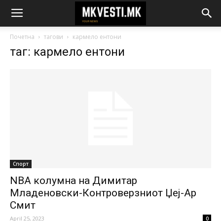
Почетна
тагови
кармело ентони
таг: кармело ентони
Спорт
NBA колумна на Димитар
Младеновски-Контроверзниот Џеј-Ар
Смит
April 25, 2023
0