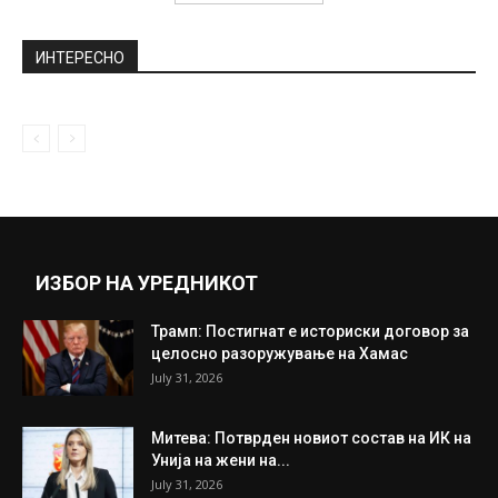
ИНТЕРЕСНО
ИЗБОР НА УРЕДНИКОТ
Трамп: Постигнат е историски договор за
целосно разоружување на Хамас
July 31, 2026
Митева: Потврден новиот состав на ИК на
Унија на жени на...
July 31, 2026