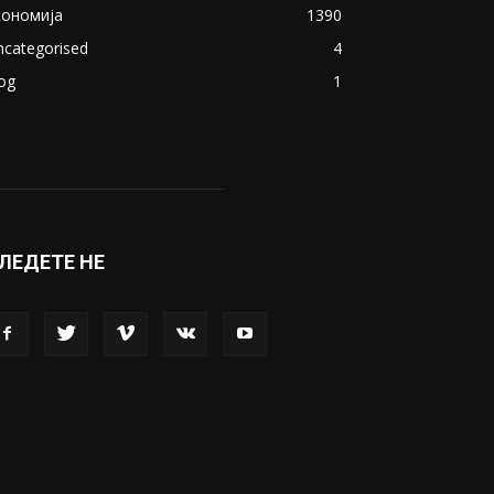
кономија
1390
ncategorised
4
og
1
ЛЕДЕТЕ НЕ