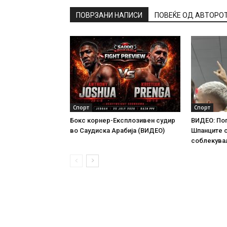
ПОВРЗАНИ НАПИСИ
ПОВЕЌЕ ОД АВТОРО
Спорт
Спорт
Бокс корнер-Експлозивен судир
ВИДЕО: По
во Саудиска Арабија (ВИДЕО)
Шпанците 
соблекува