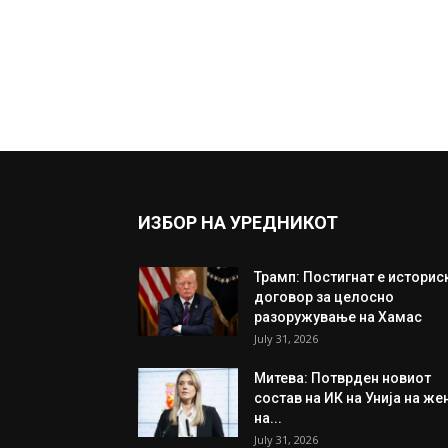
ИЗБОР НА УРЕДНИКОТ
Трамп: Постигнат е историс
договор за целосно
разоружување на Хамас
July 31, 2026
Митева: Потврден новиот
состав на ИК на Унија на же
на...
July 31, 2026