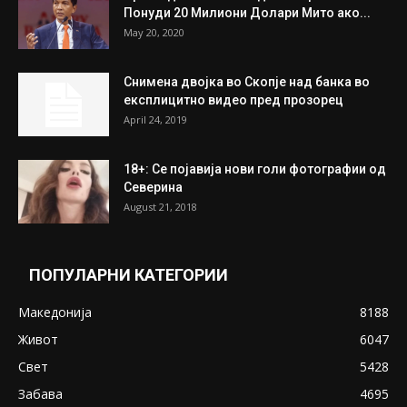
Понуди 20 Милиони Долари Мито ако...
May 20, 2020
Снимена двојка во Скопје над банка во
експлицитно видео пред прозорец
April 24, 2019
18+: Се појавија нови голи фотографии од
Северина
August 21, 2018
ПОПУЛАРНИ КАТЕГОРИИ
Македонија
8188
Живот
6047
Свет
5428
Забава
4695