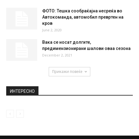
ФОТО: Тешка сообраќајна несреќа во
Автокоманда, автомобил превртен на
кров
June 2, 2020
Вака се носат долгите,
предимензионирани шалови оваа сезона
December 2, 2021
Прикажи повеќе
ИНТЕРЕСНО