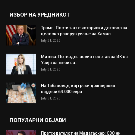
ИЗБОР НА УРЕДНИКОТ
Трамп: Постигнат е историски договор за
целосно разоружување на Хамас
July 31, 2026
Митева: Потврден новиот состав на ИК на
Унија на жени на...
July 31, 2026
На Табановце, кај грчки државјанин
најдени 64.000 евра
July 31, 2026
ПОПУЛАРНИ ОБЈАВИ
Претседателот на Мадагаскар: СЗО ни