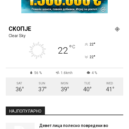
СКОПЈЕ
Clear Sky
°
22
°
C
22
°
22