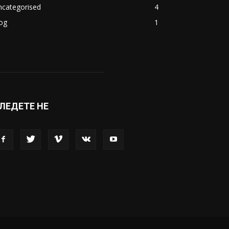
ncategorised
4
og
1
ЛЕДЕТЕ НЕ