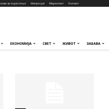
слови за користење
Импресум
Маркетинг
Контакт
ЕКОНОМИЈА
СВЕТ
ЖИВОТ
ЗАБАВА