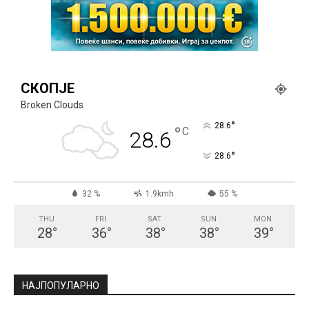
СКОПЈЕ
Broken Clouds
°
28.6
°
C
28.6