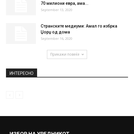
70 милиони евра, ама...
September 13, 2020
Странските медиуми: Амал го избрка
Џорџ од дома
September 16, 2020
Прикажи повеќе
ИНТЕРЕСНО
ИЗБОР НА УРЕДНИКОТ