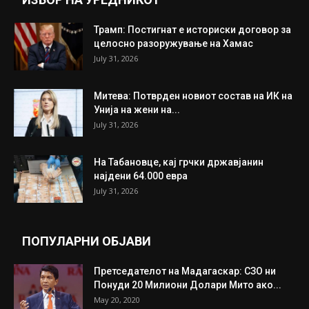
Трамп: Постигнат е историски договор за
целосно разоружување на Хамас
July 31, 2026
Митева: Потврден новиот состав на ИК на
Унија на жени на...
July 31, 2026
На Табановце, кај грчки државјанин
најдени 64.000 евра
July 31, 2026
ПОПУЛАРНИ ОБЈАВИ
Претседателот на Мадагаскар: СЗО ни
Понуди 20 Милиони Долари Мито ако...
May 20, 2020