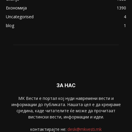
Економија
1390
Uncategorised
4
blog
1
ЗА НАС
МК Вести е портал коj нуди навремени вести и
информации до публиката. Нашата цел е да креираме
средина, каде читателите ќе може да прочитаат
вистински вести, информации и идеи.
контактирајте не:
desk@mkvesti.mk