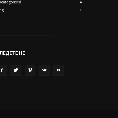
ncategorised
4
og
1
ЛЕДЕТЕ НЕ