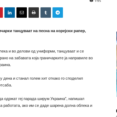
1195
чарки танцуваат на песна на корејски рапер,
лека и во делови од униформи, танцуваат и се
ано на забавата која граничарките ја направиле во
раина.
у дена и станал голем хит откако го споделил
отсаба.
да одржат геј парада ширум Украина”, напишал
а работата, ако им се даде шарена долна облека и