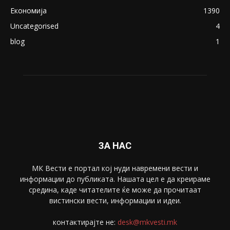
ПОПУЛАРНИ КАТЕГОРИИ
Македонија
8188
Живот
6047
Свет
5428
Забава
4695
Спорт
4099
Скопје
1633
Економија
1390
Uncategorised
4
blog
1