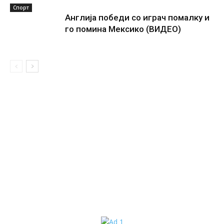
Спорт
Англија победи со играч помалку и
го помина Мексико (ВИДЕО)