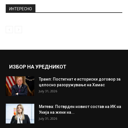
ИНТЕРЕСНО
ИЗБОР НА УРЕДНИКОТ
Трамп: Постигнат е историски договор за
целосно разоружување на Хамас
July 31, 2026
Митева: Потврден новиот состав на ИК на
Унија на жени на...
July 31, 2026