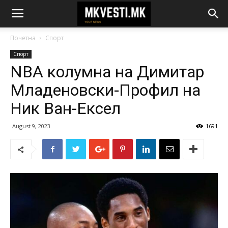
Почетна
Спорт
Спорт
NBA колумна на Димитар
Младеновски-Профил на
Ник Ван-Ексел
August 9, 2023
1691