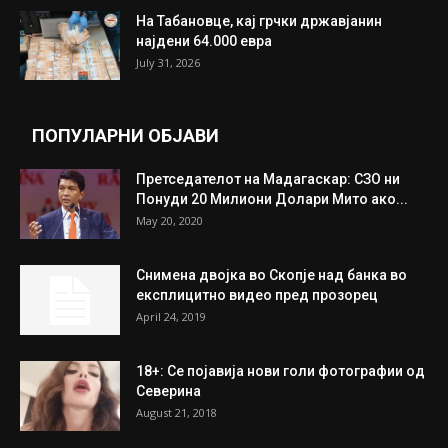
На Табановце, кај грчки државјанин
најдени 64.000 евра
July 31, 2026
ПОПУЛАРНИ ОБЈАВИ
Претседателот на Мадагаскар: СЗО ни
Понуди 20 Милиони Долари Мито ако...
May 20, 2020
Снимена двојка во Скопје над банка во
експлицитно видео пред прозорец
April 24, 2019
18+: Се појавија нови голи фотографии од
Северина
August 21, 2018