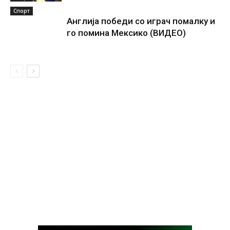
Спорт
Англија победи со играч помалку и
го помина Мексико (ВИДЕО)