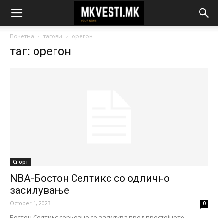
Почетна
тагови
орегон
таг: орегон
Спорт
NBA-Бостон Селтикс со одлично
засилување
October 1, 2023
0
Бостон Селтикс сериозно се засилува пред престојното