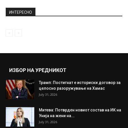
ИНТЕРЕСНО
ИЗБОР НА УРЕДНИКОТ
Трамп: Постигнат е историски договор за
целосно разоружување на Хамас
July 31, 2026
Митева: Потврден новиот состав на ИК на
Унија на жени на...
July 31, 2026