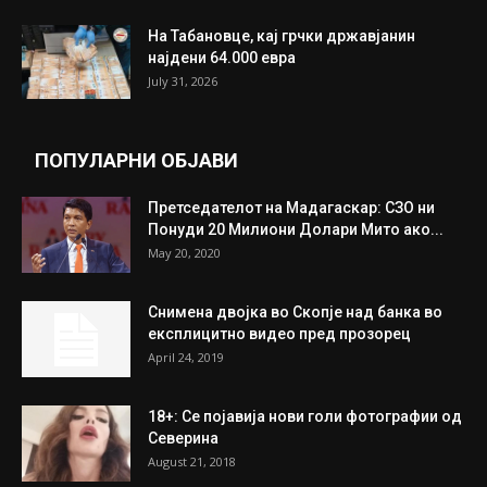
На Табановце, кај грчки државјанин
најдени 64.000 евра
July 31, 2026
ПОПУЛАРНИ ОБЈАВИ
Претседателот на Мадагаскар: СЗО ни
Понуди 20 Милиони Долари Мито ако...
May 20, 2020
Снимена двојка во Скопје над банка во
експлицитно видео пред прозорец
April 24, 2019
18+: Се појавија нови голи фотографии од
Северина
August 21, 2018